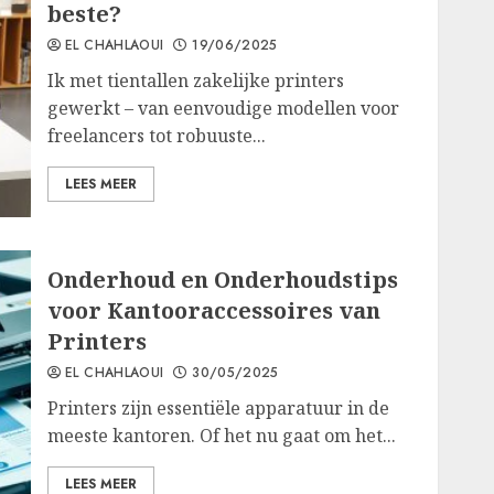
beste?
EL CHAHLAOUI
19/06/2025
Ik met tientallen zakelijke printers
gewerkt – van eenvoudige modellen voor
freelancers tot robuuste...
LEES MEER
Onderhoud en Onderhoudstips
voor Kantooraccessoires van
Printers
EL CHAHLAOUI
30/05/2025
Printers zijn essentiële apparatuur in de
meeste kantoren. Of het nu gaat om het...
LEES MEER