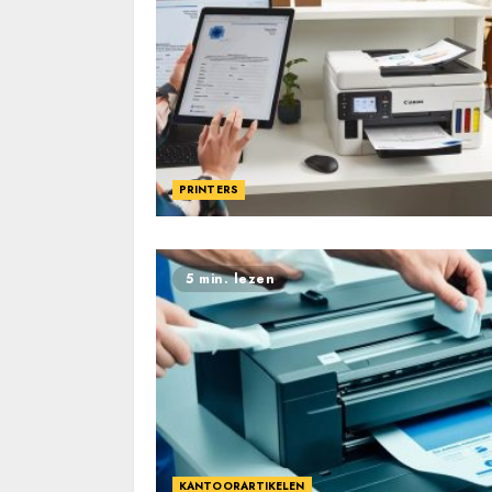
PRINTERS
5 min. lezen
KANTOORARTIKELEN