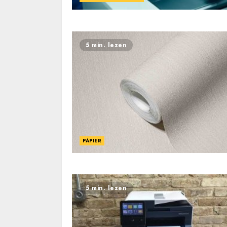
5 min. lezen
PAPIER
5 min. lezen