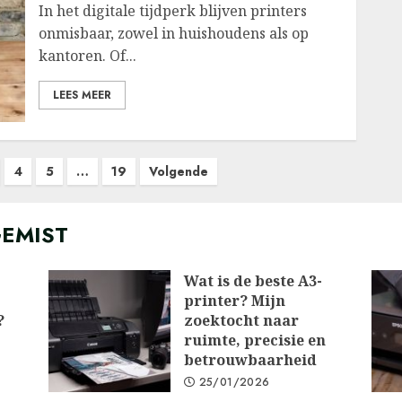
In het digitale tijdperk blijven printers
onmisbaar, zowel in huishoudens als op
kantoren. Of...
LEES MEER
4
5
…
19
Volgende
GEMIST
Wat is de beste A3-
printer? Mijn
?
zoektocht naar
ruimte, precisie en
betrouwbaarheid
25/01/2026