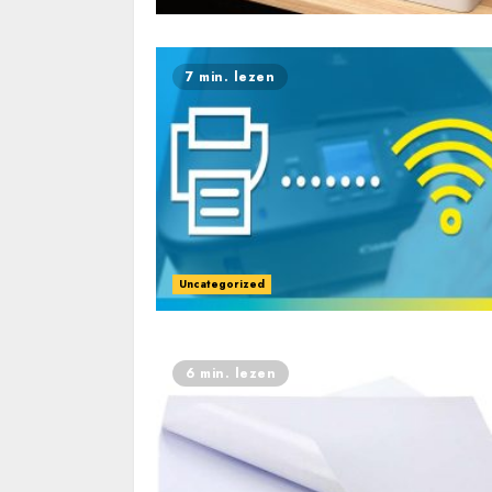
7 min. lezen
Uncategorized
6 min. lezen