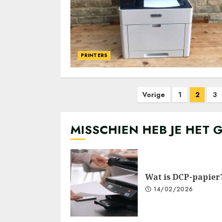
PRINTERS
Berichten
Vorige
1
2
3
paginering
MISSCHIEN HEB JE HET 
Wat is DCP-papier
14/02/2026