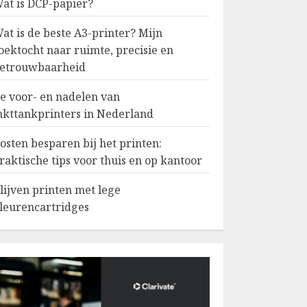
at is DCP-papier?
at is de beste A3-printer? Mijn
oektocht naar ruimte, precisie en
etrouwbaarheid
e voor- en nadelen van
nkttankprinters in Nederland
osten besparen bij het printen:
raktische tips voor thuis en op kantoor
lijven printen met lege
leurencartridges