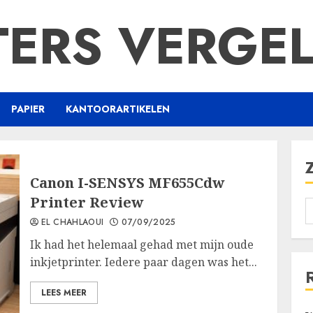
TERS VERGEL
PAPIER
KANTOORARTIKELEN
Canon I-SENSYS MF655Cdw
Printer Review
EL CHAHLAOUI
07/09/2025
Ik had het helemaal gehad met mijn oude
inkjetprinter. Iedere paar dagen was het...
LEES MEER