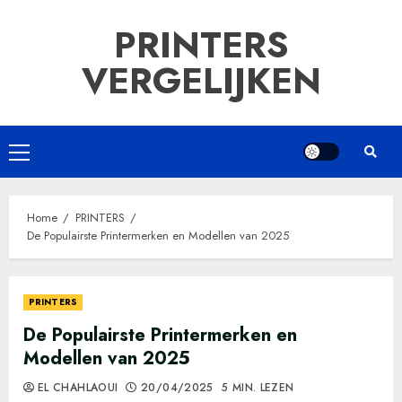
Ga
PRINTERS
naar
de
VERGELIJKEN
inhoud
Primair
menu
Home
PRINTERS
De Populairste Printermerken en Modellen van 2025
PRINTERS
De Populairste Printermerken en
Modellen van 2025
EL CHAHLAOUI
20/04/2025
5 MIN. LEZEN