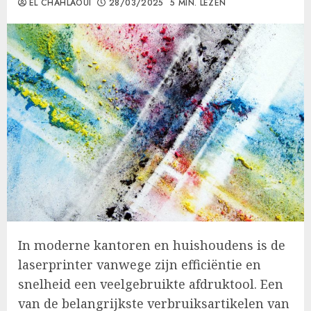
EL CHAHLAOUI
28/03/2025
5 MIN. LEZEN
In moderne kantoren en huishoudens is de
laserprinter vanwege zijn efficiëntie en
snelheid een veelgebruikte afdruktool. Een
van de belangrijkste verbruiksartikelen van