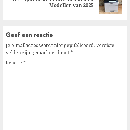
Volgende
Modellen van 2025
bericht:
Geef een reactie
Je e-mailadres wordt niet gepubliceerd.
Vereiste
velden zijn gemarkeerd met
*
Reactie
*