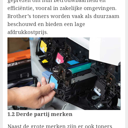
geprezen om hun betrouwbaarheid en
efficiëntie, vooral in zakelijke omgevingen.
Brother’s toners worden vaak als duurzaam
beschouwd en bieden een lage
afdrukkostprijs.
1.2 Derde partij merken
Naast de grote merken zijn er ook toners