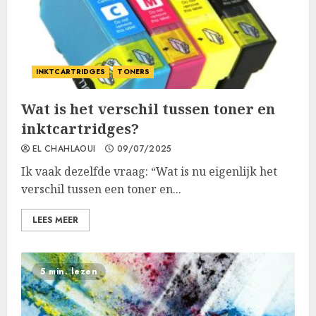
INKTCARTRIDGES
TONERS
Wat is het verschil tussen toner en
inktcartridges?
EL CHAHLAOUI
09/07/2025
Ik vaak dezelfde vraag: “Wat is nu eigenlijk het
verschil tussen een toner en...
LEES MEER
5 min. lezen