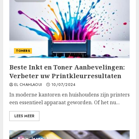
TONERS
Beste Inkt en Toner Aanbevelingen:
Verbeter uw Printkleurresultaten
EL CHAHLAOUI
10/07/2024
In moderne kantoren en huishoudens zijn printers
een essentieel apparaat geworden. Of het nu...
LEES MEER
8 min. lezen