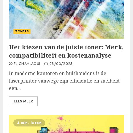
TONERS
Het kiezen van de juiste toner: Merk,
compatibiliteit en kostenanalyse
EL CHAHLAOUI
28/03/2025
In moderne kantoren en huishoudens is de
laserprinter vanwege zijn efficiëntie en snelheid
een...
LEES MEER
4 min. lezen