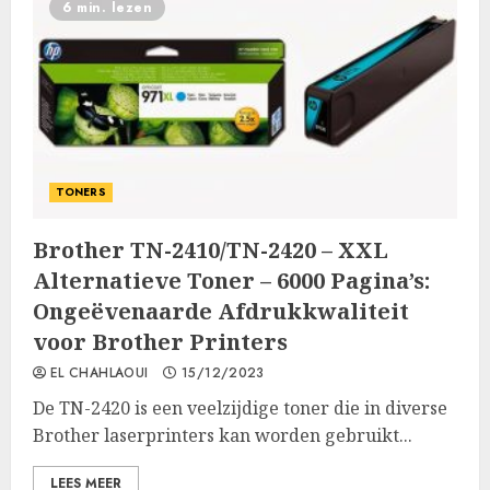
6 min. lezen
TONERS
Brother TN-2410/TN-2420 – XXL
Alternatieve Toner – 6000 Pagina’s:
Ongeëvenaarde Afdrukkwaliteit
voor Brother Printers
EL CHAHLAOUI
15/12/2023
De TN-2420 is een veelzijdige toner die in diverse
Brother laserprinters kan worden gebruikt...
LEES MEER