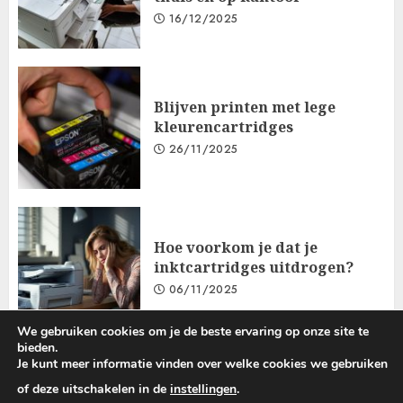
16/12/2025
Blijven printen met lege
kleurencartridges
26/11/2025
Hoe voorkom je dat je
inktcartridges uitdrogen?
06/11/2025
We gebruiken cookies om je de beste ervaring op onze site te
bieden.
Je kunt meer informatie vinden over welke cookies we gebruiken
Gegevensbeschermings- En Privacybeleid
Cookiebeleid
of deze uitschakelen in de
instellingen
.