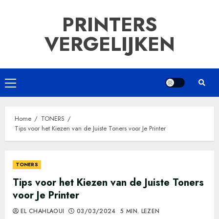
Ga
PRINTERS
naar
de
VERGELIJKEN
inhoud
Primair
menu
Home
TONERS
Tips voor het Kiezen van de Juiste Toners voor Je Printer
TONERS
Tips voor het Kiezen van de Juiste Toners
voor Je Printer
EL CHAHLAOUI
03/03/2024
5 MIN. LEZEN