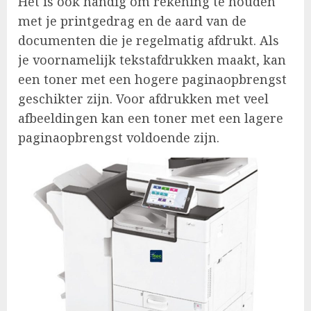
Het is ook handig om rekening te houden
met je printgedrag en de aard van de
documenten die je regelmatig afdrukt. Als
je voornamelijk tekstafdrukken maakt, kan
een toner met een hogere paginaopbrengst
geschikter zijn. Voor afdrukken met veel
afbeeldingen kan een toner met een lagere
paginaopbrengst voldoende zijn.