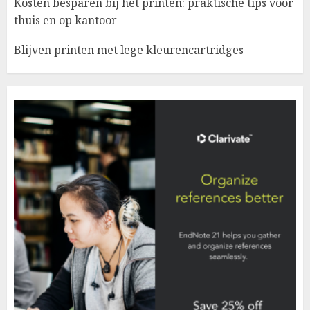
Kosten besparen bij het printen: praktische tips voor
thuis en op kantoor
Blijven printen met lege kleurencartridges