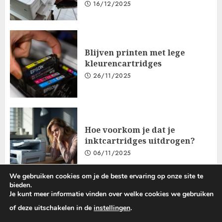
16/12/2025
Blijven printen met lege
kleurencartridges
26/11/2025
Hoe voorkom je dat je
inktcartridges uitdrogen?
06/11/2025
We gebruiken cookies om je de beste ervaring op onze site te
bieden.
Je kunt meer informatie vinden over welke cookies we gebruiken
Gegevensbeschermings- En Privacybeleid
Cookiebeleid
of deze uitschakelen in de
instellingen
.