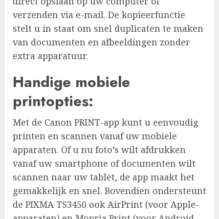
direct opslaan op uw computer of
verzenden via e-mail. De kopieerfunctie
stelt u in staat om snel duplicaten te maken
van documenten en afbeeldingen zonder
extra apparatuur.
Handige mobiele
printopties:
Met de Canon PRINT-app kunt u eenvoudig
printen en scannen vanaf uw mobiele
apparaten. Of u nu foto’s wilt afdrukken
vanaf uw smartphone of documenten wilt
scannen naar uw tablet, de app maakt het
gemakkelijk en snel. Bovendien ondersteunt
de PIXMA TS3450 ook AirPrint (voor Apple-
apparaten) en Mopria Print (voor Android-