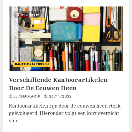
2 min. lezen
KANTOORARTIKELEN
Verschillende Kantoorartikelen
Door De Eeuwen Heen
EL CHAHLAOUI
26/11/2022
Kantoorartikelen zijn door de eeuwen heen sterk
geëvolueerd. Hieronder volgt een kort overzicht
van...