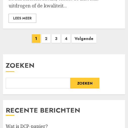
uitdrogen of de kwaliteit...
LEES MEER
Berichten
1
2
3
4
Volgende
paginering
ZOEKEN
ZOEKEN
RECENTE BERICHTEN
Wat is DCP-papier?