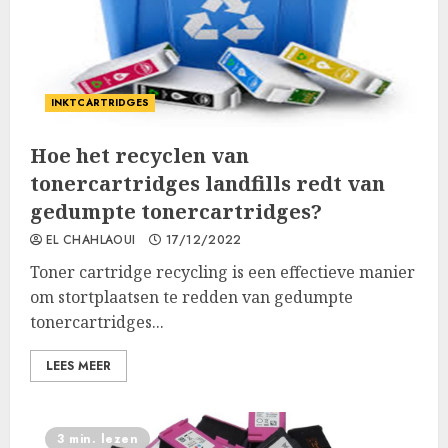
INKTCARTRIDGES
Hoe het recyclen van
tonercartridges landfills redt van
gedumpte tonercartridges?
EL CHAHLAOUI
17/12/2022
Toner cartridge recycling is een effectieve manier
om stortplaatsen te redden van gedumpte
tonercartridges...
LEES MEER
3 min. lezen