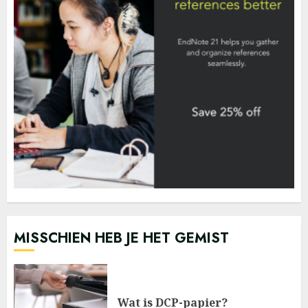
MISSCHIEN HEB JE HET GEMIST
Wat is DCP-papier?