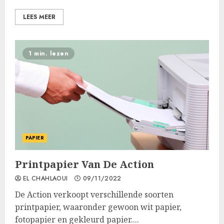
LEES MEER
1 min. lezen
PAPIER
Printpapier Van De Action
EL CHAHLAOUI
09/11/2022
De Action verkoopt verschillende soorten
printpapier, waaronder gewoon wit papier,
fotopapier en gekleurd papier....