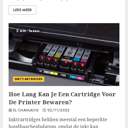
LEES MEER
2 min. lezen
INKTCARTRIDGES
Hoe Lang Kan Je Een Cartridge Voor
De Printer Bewaren?
EL CHAHLAOUI
02/11/2022
Inktcartridges hebben meestal een beperkte
houdbaarheidsdatum, omdat de inkt kan