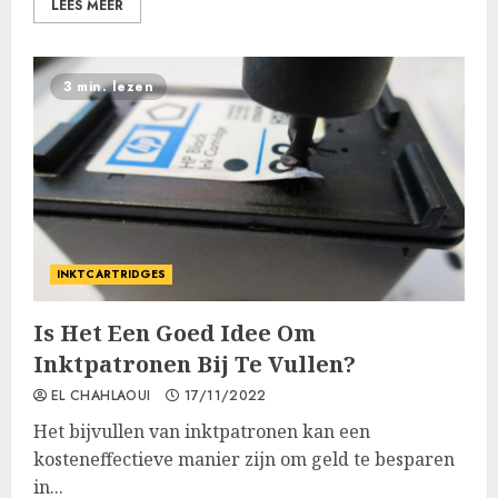
LEES MEER
3 min. lezen
INKTCARTRIDGES
Is Het Een Goed Idee Om
Inktpatronen Bij Te Vullen?
EL CHAHLAOUI
17/11/2022
Het bijvullen van inktpatronen kan een
kosteneffectieve manier zijn om geld te besparen
in...