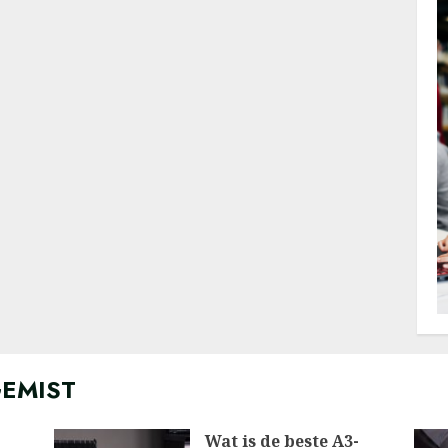
GEMIST
Wat is de beste A3-