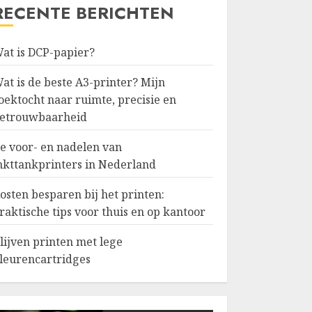
RECENTE BERICHTEN
at is DCP-papier?
at is de beste A3-printer? Mijn
oektocht naar ruimte, precisie en
etrouwbaarheid
e voor- en nadelen van
nkttankprinters in Nederland
osten besparen bij het printen:
raktische tips voor thuis en op kantoor
lijven printen met lege
leurencartridges