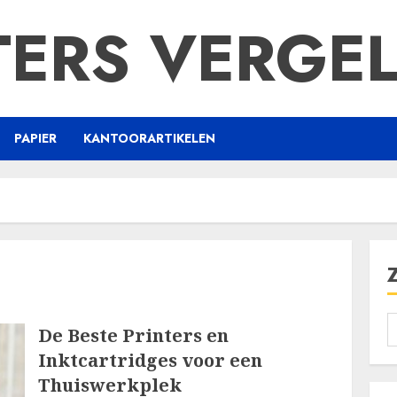
TERS VERGEL
PAPIER
KANTOORARTIKELEN
De Beste Printers en
Inktcartridges voor een
Thuiswerkplek