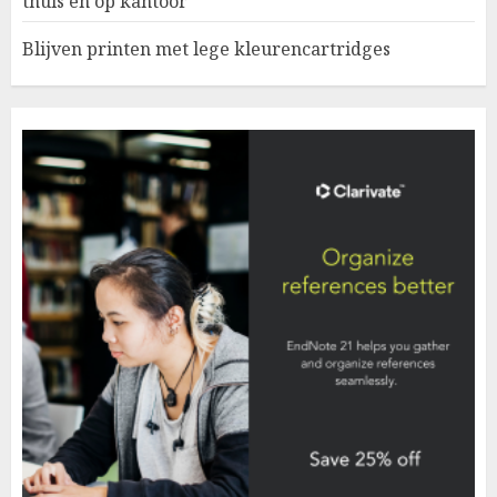
thuis en op kantoor
Blijven printen met lege kleurencartridges