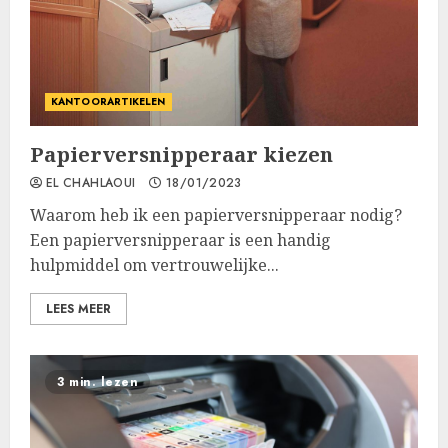
KANTOORARTIKELEN
Papierversnipperaar kiezen
EL CHAHLAOUI
18/01/2023
Waarom heb ik een papierversnipperaar nodig?
Een papierversnipperaar is een handig
hulpmiddel om vertrouwelijke...
LEES MEER
3 min. lezen