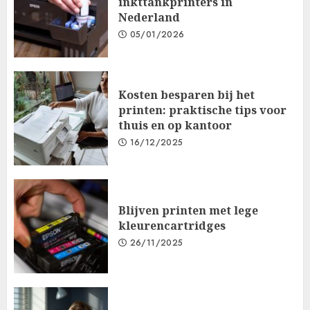
inkttankprinters in
Nederland
05/01/2026
Kosten besparen bij het
printen: praktische tips voor
thuis en op kantoor
16/12/2025
Blijven printen met lege
kleurencartridges
26/11/2025