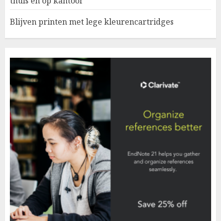
thuis en op kantoor
Blijven printen met lege kleurencartridges