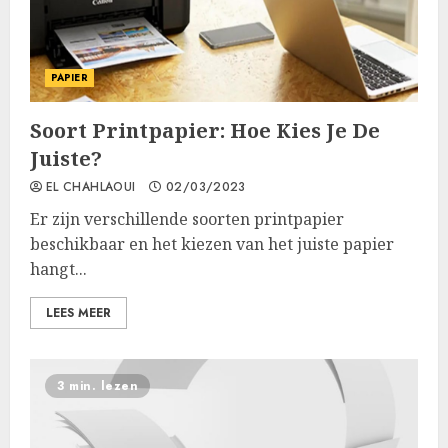
PAPIER
Soort Printpapier: Hoe Kies Je De
Juiste?
EL CHAHLAOUI
02/03/2023
Er zijn verschillende soorten printpapier
beschikbaar en het kiezen van het juiste papier
hangt...
LEES MEER
3 min. lezen