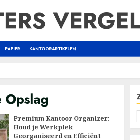
TERS VERGEL
PAPIER
KANTOORARTIKELEN
e Opslag
Premium Kantoor Organizer:
Houd je Werkplek
Georganiseerd en Efficiënt