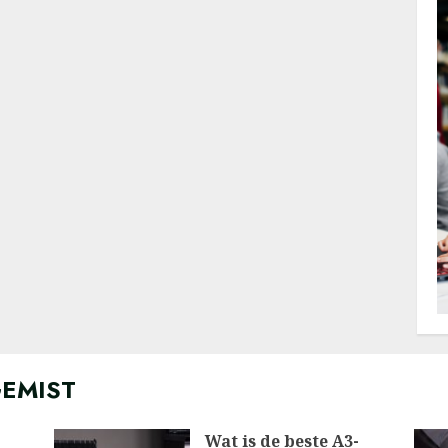
GEMIST
Wat is de beste A3-