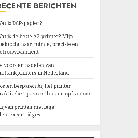
RECENTE BERICHTEN
at is DCP-papier?
at is de beste A3-printer? Mijn
oektocht naar ruimte, precisie en
etrouwbaarheid
e voor- en nadelen van
nkttankprinters in Nederland
osten besparen bij het printen:
raktische tips voor thuis en op kantoor
lijven printen met lege
leurencartridges