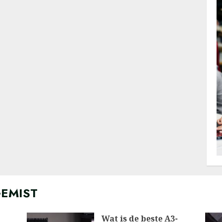
GEMIST
Wat is de beste A3-