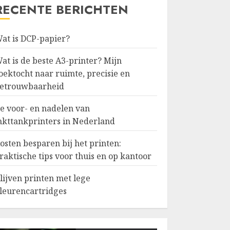
RECENTE BERICHTEN
at is DCP-papier?
at is de beste A3-printer? Mijn
oektocht naar ruimte, precisie en
etrouwbaarheid
e voor- en nadelen van
nkttankprinters in Nederland
osten besparen bij het printen:
raktische tips voor thuis en op kantoor
lijven printen met lege
leurencartridges