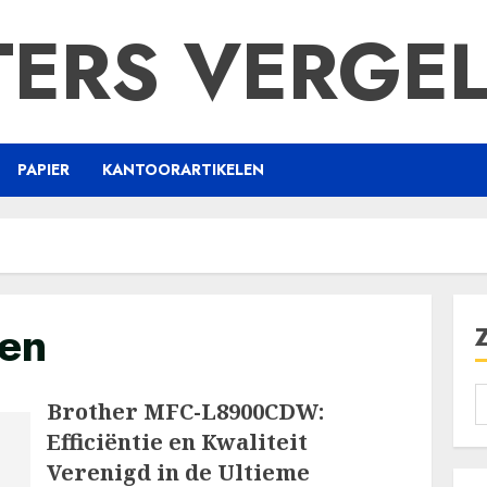
TERS VERGEL
PAPIER
KANTOORARTIKELEN
ken
Brother MFC-L8900CDW:
Efficiëntie en Kwaliteit
Verenigd in de Ultieme