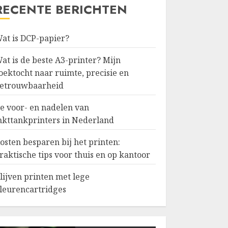
RECENTE BERICHTEN
at is DCP-papier?
at is de beste A3-printer? Mijn
oektocht naar ruimte, precisie en
etrouwbaarheid
e voor- en nadelen van
nkttankprinters in Nederland
osten besparen bij het printen:
raktische tips voor thuis en op kantoor
lijven printen met lege
leurencartridges