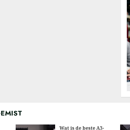
GEMIST
Wat is de beste A3-