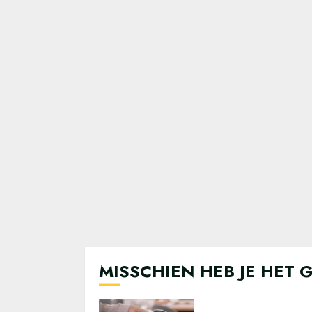
MISSCHIEN HEB JE HET 