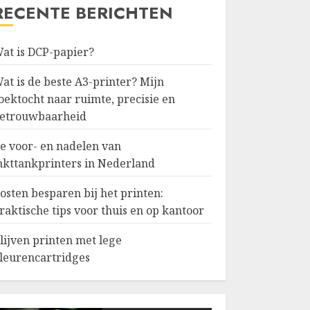
RECENTE BERICHTEN
at is DCP-papier?
at is de beste A3-printer? Mijn
oektocht naar ruimte, precisie en
etrouwbaarheid
e voor- en nadelen van
nkttankprinters in Nederland
osten besparen bij het printen:
raktische tips voor thuis en op kantoor
lijven printen met lege
leurencartridges