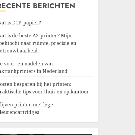
RECENTE BERICHTEN
at is DCP-papier?
at is de beste A3-printer? Mijn
oektocht naar ruimte, precisie en
etrouwbaarheid
e voor- en nadelen van
nkttankprinters in Nederland
osten besparen bij het printen:
raktische tips voor thuis en op kantoor
lijven printen met lege
leurencartridges