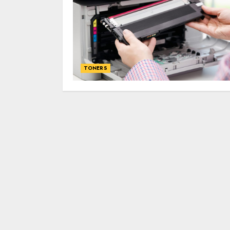
TONERS