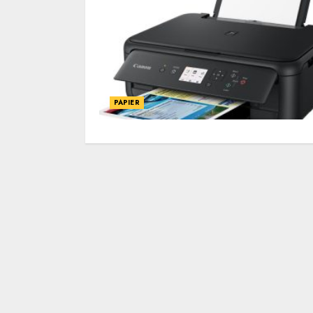
PAPIER