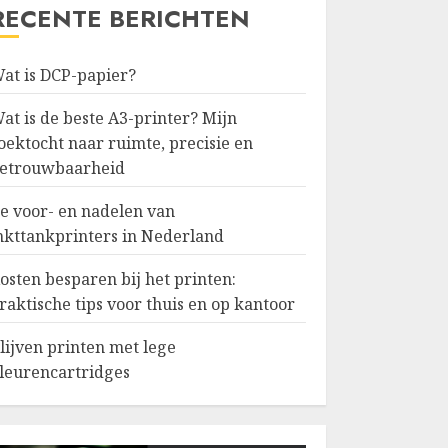
RECENTE BERICHTEN
at is DCP-papier?
at is de beste A3-printer? Mijn
oektocht naar ruimte, precisie en
etrouwbaarheid
e voor- en nadelen van
nkttankprinters in Nederland
osten besparen bij het printen:
raktische tips voor thuis en op kantoor
lijven printen met lege
leurencartridges