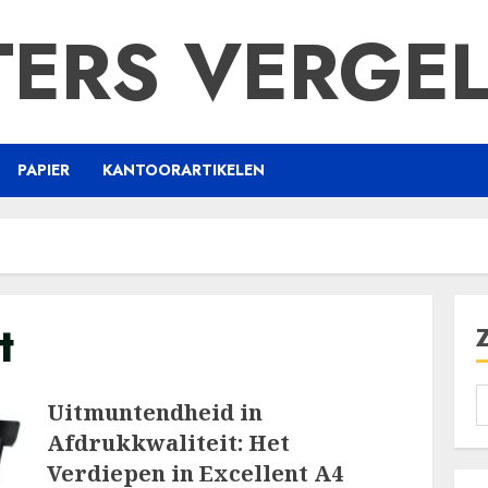
TERS VERGEL
PAPIER
KANTOORARTIKELEN
t
Uitmuntendheid in
Afdrukkwaliteit: Het
Verdiepen in Excellent A4