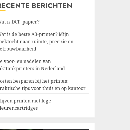
RECENTE BERICHTEN
at is DCP-papier?
at is de beste A3-printer? Mijn
oektocht naar ruimte, precisie en
etrouwbaarheid
e voor- en nadelen van
nkttankprinters in Nederland
osten besparen bij het printen:
raktische tips voor thuis en op kantoor
lijven printen met lege
leurencartridges