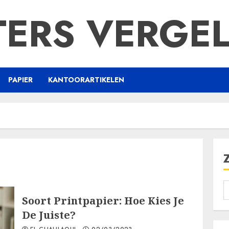
TERS VERGEL
PAPIER
KANTOORARTIKELEN
Soort Printpapier: Hoe Kies Je
De Juiste?