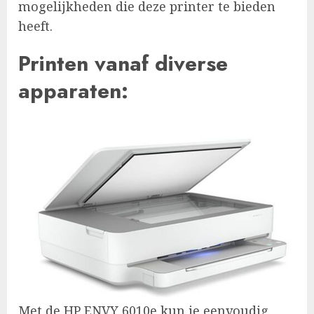
mogelijkheden die deze printer te bieden
heeft.
Printen vanaf diverse
apparaten:
Met de HP ENVY 6010e kun je eenvoudig