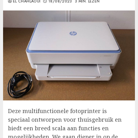
EL CHAHLAOUI
18/08/2023
3 MIN. LEZEN
Deze multifunctionele fotoprinter is
speciaal ontworpen voor thuisgebruik en
biedt een breed scala aan functies en
mogelijkheden. We gaan dieper in op de