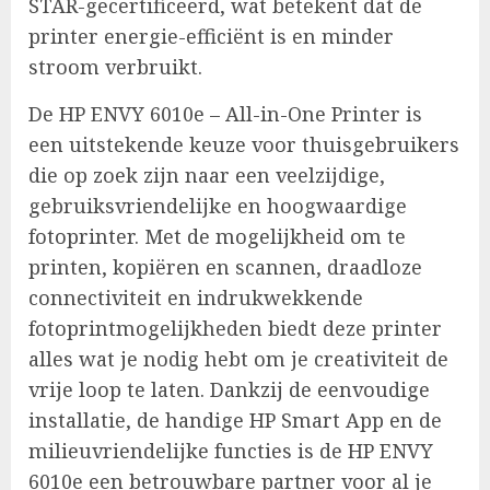
STAR-gecertificeerd, wat betekent dat de
printer energie-efficiënt is en minder
stroom verbruikt.
De HP ENVY 6010e – All-in-One Printer is
een uitstekende keuze voor thuisgebruikers
die op zoek zijn naar een veelzijdige,
gebruiksvriendelijke en hoogwaardige
fotoprinter. Met de mogelijkheid om te
printen, kopiëren en scannen, draadloze
connectiviteit en indrukwekkende
fotoprintmogelijkheden biedt deze printer
alles wat je nodig hebt om je creativiteit de
vrije loop te laten. Dankzij de eenvoudige
installatie, de handige HP Smart App en de
milieuvriendelijke functies is de HP ENVY
6010e een betrouwbare partner voor al je