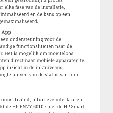
ot een gestroomlijnd proces.
 elke fase van de installatie,
nimaliseerd en de kans op een
 gemaximaliseerd.
e App
lleen ondersteuning voor de
handige functionaliteiten naar de
r. Het is mogelijk om moeiteloos
ten direct naar mobiele apparaten te
pp inzicht in de inktniveaus,
ogte blijven van de status van hun
nnectiviteit, intuïtieve interface en
akt de HP ENVY 6010e met de HP Smart