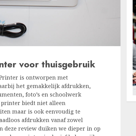
inter voor thuisgebruik
Printer is ontworpen met
aarbij het gemakkelijk afdrukken,
umenten, foto’s en schoolwerk
 printer biedt niet alleen
eiten maar is ook eenvoudig te
raadloos afdrukken vanaf zowel
n deze review duiken we dieper in op