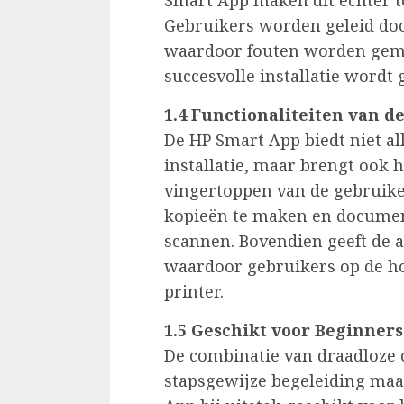
Smart App maken dit echter t
Gebruikers worden geleid door
waardoor fouten worden gemi
succesvolle installatie wordt
1.4 Functionaliteiten van d
De HP Smart App biedt niet a
installatie, maar brengt ook 
vingertoppen van de gebruike
kopieën te maken en documen
scannen. Bovendien geeft de a
waardoor gebruikers op de ho
printer.
1.5 Geschikt voor Beginners
De combinatie van draadloze co
stapsgewijze begeleiding ma