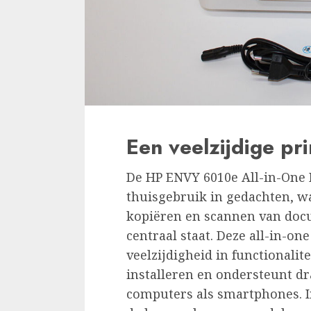
Een veelzijdige pr
De HP ENVY 6010e All-in-One 
thuisgebruik in gedachten, w
kopiëren en scannen van doc
centraal staat. Deze all-in-one
veelzijdigheid in functionalit
installeren en ondersteunt d
computers als smartphones. I