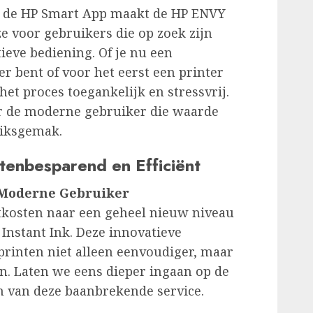
t de HP Smart App maakt de HP ENVY
e voor gebruikers die op zoek zijn
eve bediening. Of je nu een
 bent of voor het eerst een printer
et proces toegankelijk en stressvrij.
r de moderne gebruiker die waarde
uiksgemak.
tenbesparend en Efficiënt
e Moderne Gebruiker
ntkosten naar een geheel nieuw niveau
Instant Ink. Deze innovatieve
printen niet alleen eenvoudiger, maar
n. Laten we eens dieper ingaan op de
n van deze baanbrekende service.