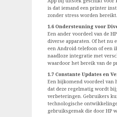
App bij uitstek geschikt voor 
is dat iemand een printer inst
zonder stress worden bereikt
1.6 Ondersteuning voor Div
Een ander voordeel van de HP 
diverse apparaten. Of het nu
een Android-telefoon of een i
naadloze integratie met vers
waardoor het bereik van de p
1.7 Constante Updates en V
Een bijkomend voordeel van h
dat deze regelmatig wordt bi
verbeteringen. Gebruikers ku
technologische ontwikkelinge
gebruiksgemak die door HP w