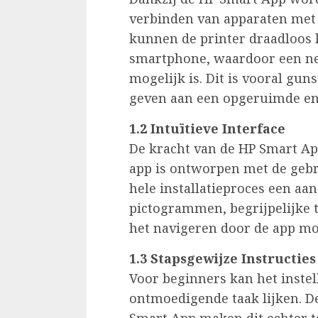
verbinden van apparaten met 
kunnen de printer draadloos
smartphone, waardoor een nett
mogelijk is. Dit is vooral gu
geven aan een opgeruimde e
1.2 Intuïtieve Interface
De kracht van de HP Smart App 
app is ontworpen met de gebr
hele installatieproces een aa
pictogrammen, begrijpelijke 
het navigeren door de app mo
1.3 Stapsgewijze Instructies
Voor beginners kan het inste
ontmoedigende taak lijken. De