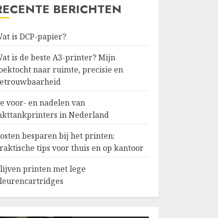
RECENTE BERICHTEN
at is DCP-papier?
at is de beste A3-printer? Mijn
oektocht naar ruimte, precisie en
etrouwbaarheid
e voor- en nadelen van
nkttankprinters in Nederland
osten besparen bij het printen:
raktische tips voor thuis en op kantoor
lijven printen met lege
leurencartridges