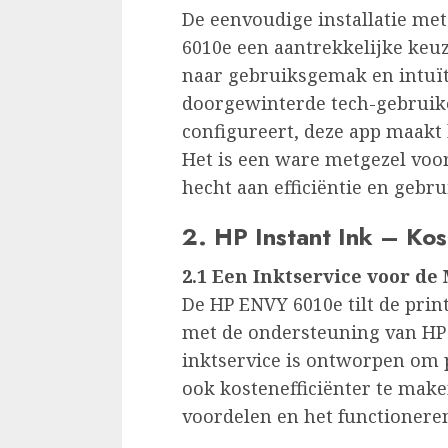
De eenvoudige installatie me
6010e een aantrekkelijke keuz
naar gebruiksgemak en intuïti
doorgewinterde tech-gebruiker
configureert, deze app maakt h
Het is een ware metgezel voo
hecht aan efficiëntie en gebr
2. HP Instant Ink – Kos
2.1 Een Inktservice voor d
De HP ENVY 6010e tilt de pri
met de ondersteuning van HP 
inktservice is ontworpen om 
ook kostenefficiënter te make
voordelen en het functionere