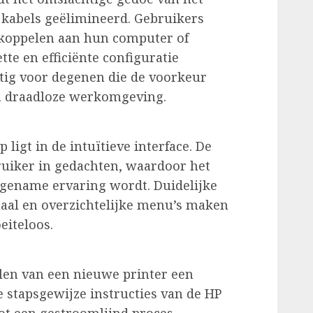
kabels geëlimineerd. Gebruikers
 koppelen aan hun computer of
e en efficiënte configuratie
nstig voor degenen die de voorkeur
n draadloze werkomgeving.
ligt in de intuïtieve interface. De
uiker in gedachten, waardoor het
ngename ervaring wordt. Duidelijke
taal en overzichtelijke menu’s maken
eiteloos.
llen van een nieuwe printer een
 stapsgewijze instructies van de HP