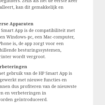
beginners. Zelfs als het de eerste keer
alleert, kan dit gemakkelijk en
.
erse Apparaten
Smart App is de compatibiliteit met
 een Windows-pc, een Mac-computer,
Phone is, de app zorgt voor een
chillende besturingssystemen,
rinter wordt vergroot.
erbeteringen
et gebruik van de HP Smart App is
jgewerkt met nieuwe functies en
nnen dus profiteren van de nieuwste
n en verbeteringen in
orden geïntroduceerd.